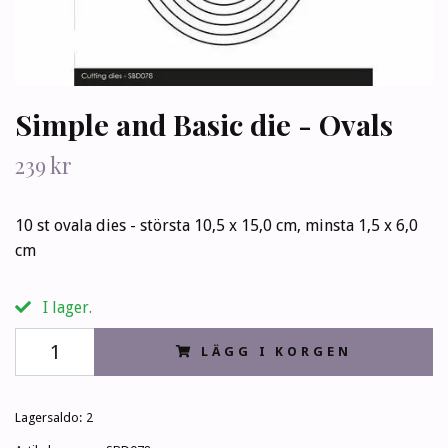
Simple and Basic die - Ovals
239 kr
10 st ovala dies - största 10,5 x 15,0 cm, minsta 1,5 x 6,0
cm
I lager.
LÄGG I KORGEN
Lagersaldo:
2