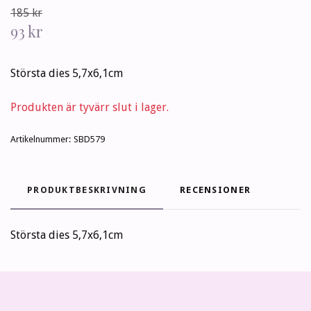
185 kr
93 kr
Största dies 5,7x6,1cm
Produkten är tyvärr slut i lager.
Artikelnummer:
SBD579
PRODUKTBESKRIVNING
RECENSIONER
Största dies 5,7x6,1cm