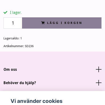
I lager.
LÄGG I KORGEN
Lagersaldo:
1
Artikelnummer:
SD236
Om oss
Behöver du hjälp?
Läs mer
Vi använder cookies