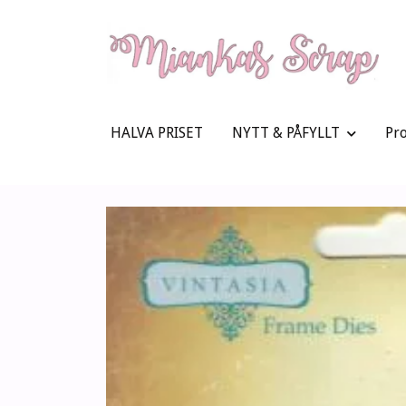
HALVA PRISET
NYTT & PÅFYLLT
Pr