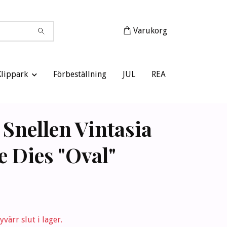
Varukorg
Klippark
Förbeställning
JUL
REA
e Snellen Vintasia
 Dies "Oval"
värr slut i lager.