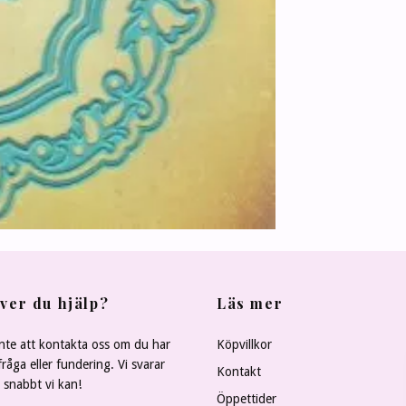
ver du hjälp?
Läs mer
nte att kontakta oss om du har
Köpvillkor
råga eller fundering. Vi svarar
Kontakt
å snabbt vi kan!
Öppettider