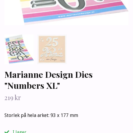
Marianne Design Dies
"Numbers XL"
219 kr
Storlek på hela arket: 93 x 177 mm
I lager.