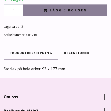
LÄGG I KORGEN
Lagersaldo:
2
Artikelnummer:
CR1716
PRODUKTBESKRIVNING
RECENSIONER
Storlek på hela arket: 93 x 177 mm
Om oss