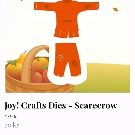
Joy! Crafts Dies - Scarecrow
139 kr
70 kr