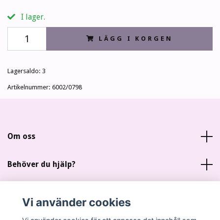
I lager.
LÄGG I KORGEN
Lagersaldo:
3
Artikelnummer:
6002/0798
Om oss
Behöver du hjälp?
Läs mer
Vi använder cookies