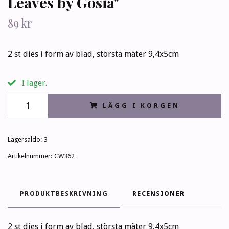
Leaves by Gosia"
89 kr
2 st dies i form av blad, största mäter 9,4x5cm
I lager.
LÄGG I KORGEN
Lagersaldo:
3
Artikelnummer:
CW362
PRODUKTBESKRIVNING
RECENSIONER
2 st dies i form av blad, största mäter 9,4x5cm