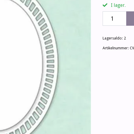
I lager.
Lagersaldo:
2
Artikelnummer:
C