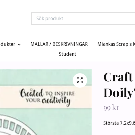
odukter
MALLAR / BESKRIVNINGAR
Miankas Scrap's 
Student
Craft
Doily
99 kr
Största 7,2x9