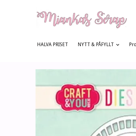
HALVA PRISET
NYTT & PÅFYLLT
Pr