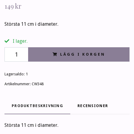
149 kr
Största 11 cm i diameter.
I lager.
LÄGG I KORGEN
Lagersaldo:
1
Artikelnummer:
CW348
PRODUKTBESKRIVNING
RECENSIONER
Största 11 cm i diameter.