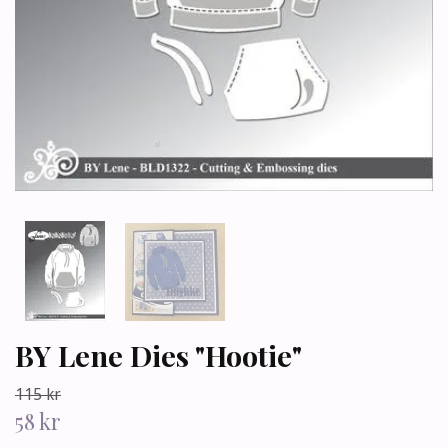
BY Lene Dies "Hootie"
115 kr
58 kr