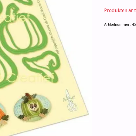
Produkten är ty
Artikelnummer:
45