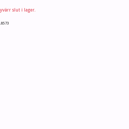
värr slut i lager.
.8573