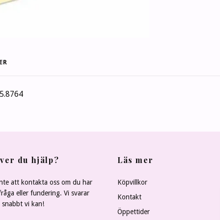
ER
5.8764
ver du hjälp?
Läs mer
nte att kontakta oss om du har
Köpvillkor
råga eller fundering. Vi svarar
Kontakt
å snabbt vi kan!
Öppettider