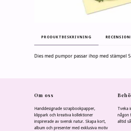
PRODUKTBESKRIVNING
RECENSION
Dies med pumpor passar ihop med stämpel 5
Om oss
Behö
Handdesignade scrapbookpapper,
Tveka i
klippark och kreativa kollektioner
någon f
inspirerade av svensk natur. Skapa kort,
alltid s
album och presenter med exklusiva motiv