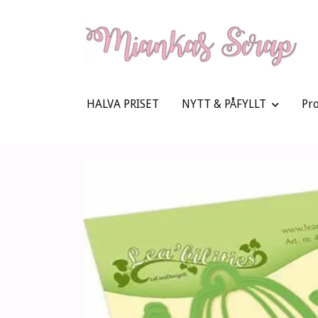
HALVA PRISET
NYTT & PÅFYLLT
Pr