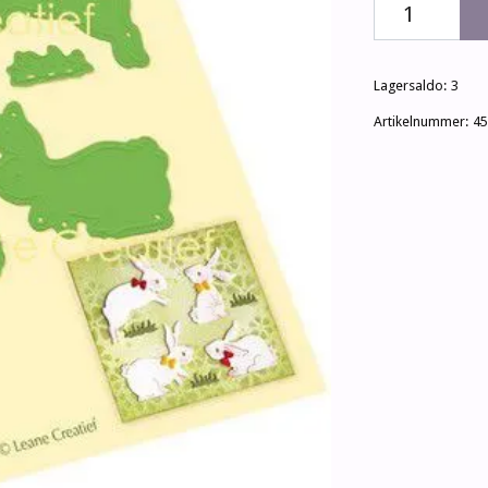
Lagersaldo:
3
Artikelnummer:
45