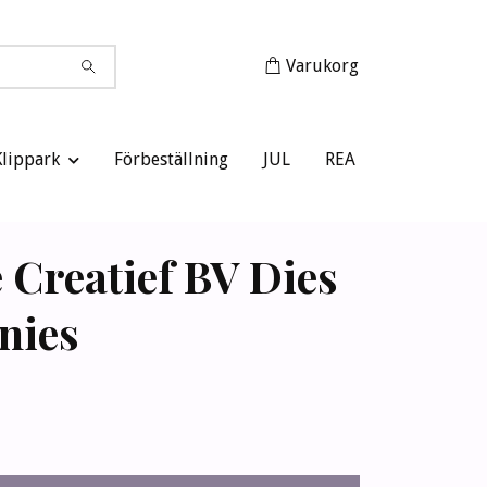
Varukorg
Klippark
Förbeställning
JUL
REA
 Creatief BV Dies
nies