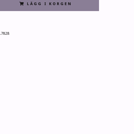
LÄGG I KORGEN
.7828