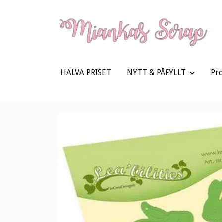
HALVA PRISET
NYTT & PÅFYLLT
Pr