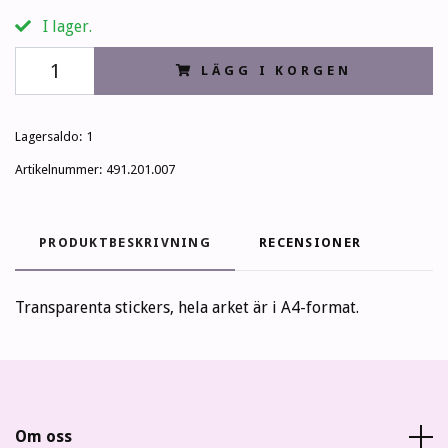
I lager.
LÄGG I KORGEN
Lagersaldo:
1
Artikelnummer:
491.201.007
PRODUKTBESKRIVNING
RECENSIONER
Transparenta stickers, hela arket är i A4-format.
Om oss