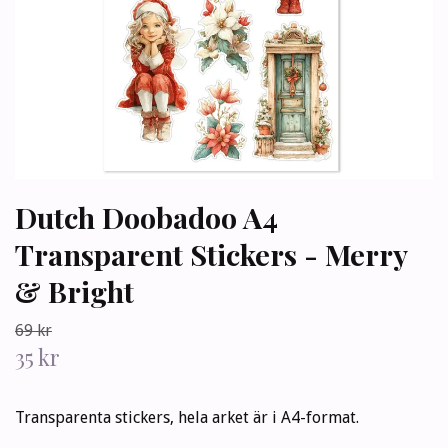
Dutch Doobadoo A4
Transparent Stickers - Merry
& Bright
69 kr
35 kr
Transparenta stickers, hela arket är i A4-format.