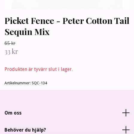
Picket Fence - Peter Cotton Tail
Sequin Mix
65 kr
33 kr
Produkten är tyvärr slut i lager.
Artikelnummer:
SQC-134
Om oss
Behöver du hjälp?