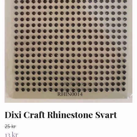
Dixi Craft Rhinestone Svart
25 kr
13 kr