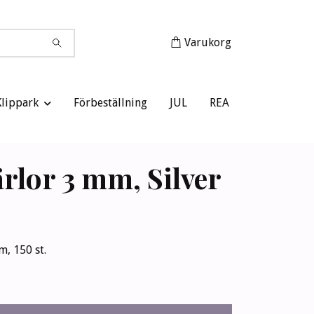
Varukorg
Klippark
Förbeställning
JUL
REA
rlor 3 mm, Silver
, 150 st.