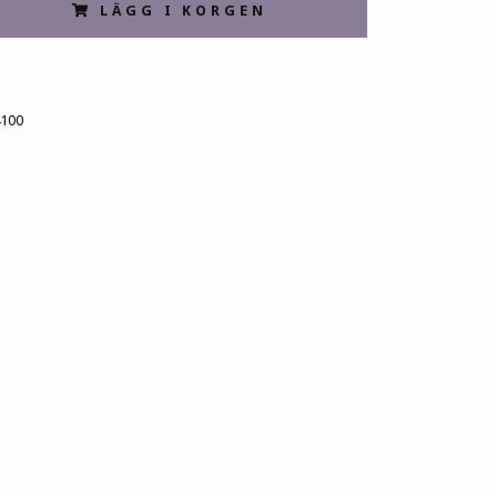
LÄGG I KORGEN
100