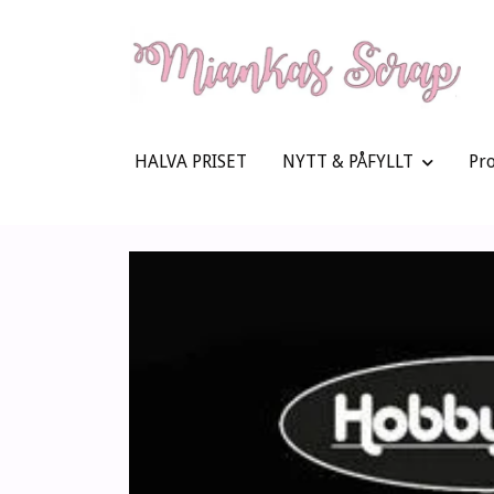
HALVA PRISET
NYTT & PÅFYLLT
Pr