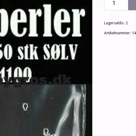
Lagersaldo:
2
Artikelnummer:
14