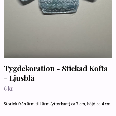
Tygdekoration - Stickad Kofta
- Ljusblå
6 kr
Storlek från ärm till ärm (ytterkant) ca 7 cm, höjd ca 4 cm.