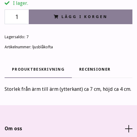
I lager.
LÄGG I KORGEN
Lagersaldo:
7
Artikelnummer:
ljusblåkofta
PRODUKTBESKRIVNING
RECENSIONER
Storlek från ärm till ärm (ytterkant) ca 7 cm, höjd ca 4 cm.
Om oss