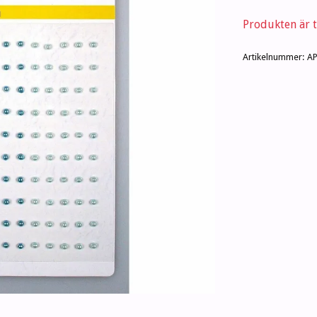
Produkten är ty
Artikelnummer:
A