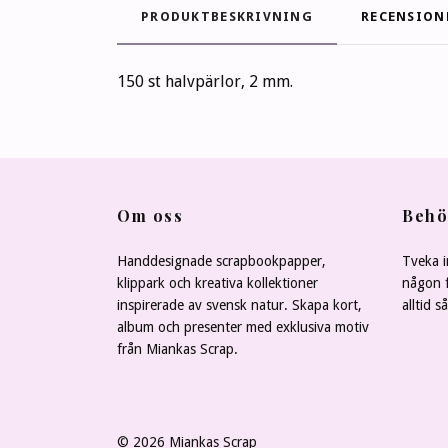
PRODUKTBESKRIVNING
RECENSION
150 st halvpärlor, 2 mm.
Om oss
Behö
Handdesignade scrapbookpapper,
Tveka i
klippark och kreativa kollektioner
någon f
inspirerade av svensk natur. Skapa kort,
alltid s
album och presenter med exklusiva motiv
från Miankas Scrap.
© 2026 Miankas Scrap