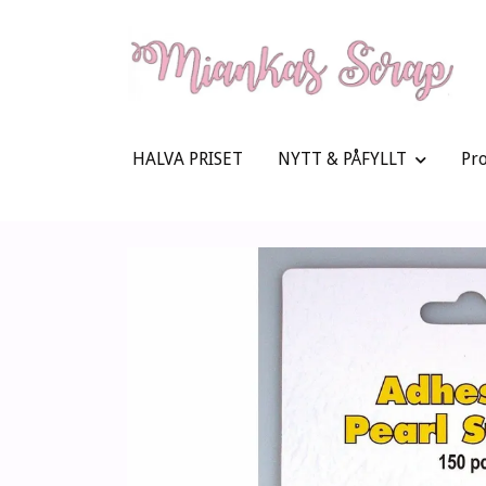
HALVA PRISET
NYTT & PÅFYLLT
Pr