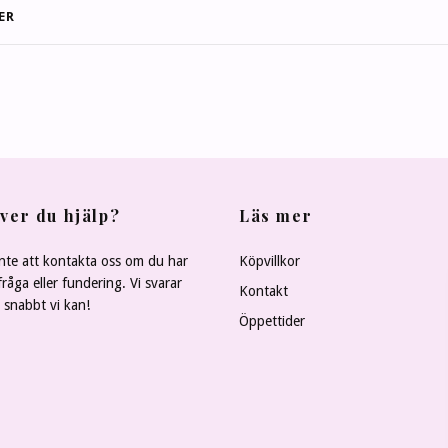
ER
ver du hjälp?
Läs mer
nte att kontakta oss om du har
Köpvillkor
råga eller fundering. Vi svarar
Kontakt
å snabbt vi kan!
Öppettider