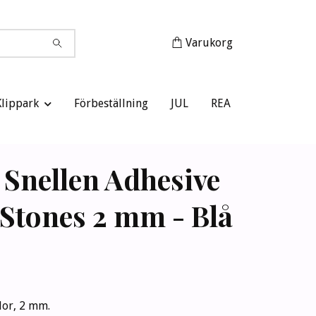
Varukorg
Klippark
Förbeställning
JUL
REA
e Snellen Adhesive
 Stones 2 mm - Blå
lor, 2 mm.