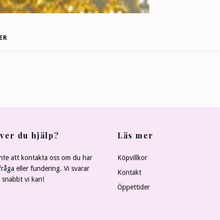
ER
ver du hjälp?
Läs mer
nte att kontakta oss om du har
Köpvillkor
råga eller fundering. Vi svarar
Kontakt
å snabbt vi kan!
Öppettider