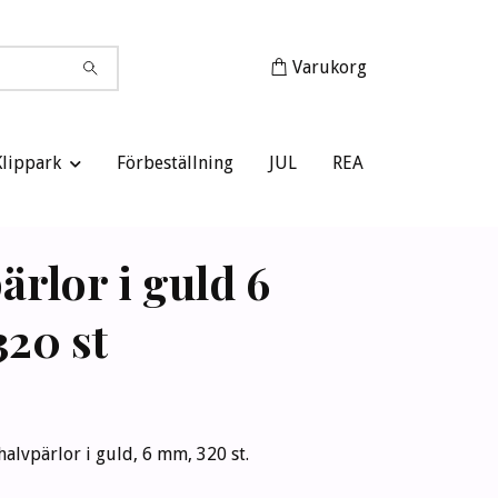
Varukorg
Klippark
Förbeställning
JUL
REA
ärlor i guld 6
20 st
halvpärlor i guld, 6 mm, 320 st.