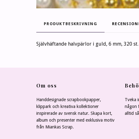
PRODUKTBESKRIVNING
RECENSION
Självhäftande halvpärlor i guld, 6 mm, 320 st.
Om oss
Behö
Handdesignade scrapbookpapper,
Tveka i
klippark och kreativa kollektioner
någon f
inspirerade av svensk natur. Skapa kort,
alltid s
album och presenter med exklusiva motiv
från Miankas Scrap.