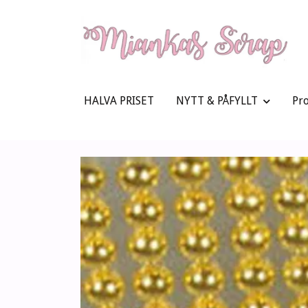
HALVA PRISET
NYTT & PÅFYLLT
Pr