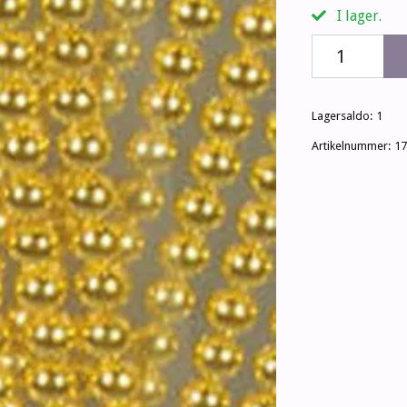
I lager.
Lagersaldo:
1
Artikelnummer:
17