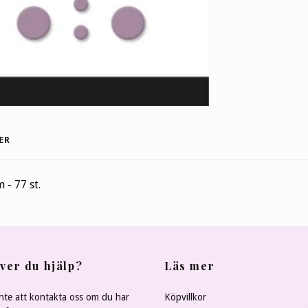
ER
 - 77 st.
ver du hjälp?
Läs mer
nte att kontakta oss om du har
Köpvillkor