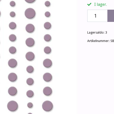
I lager.
Lagersaldo:
3
Artikelnummer:
S