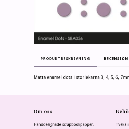
PRODUKTBESKRIVNING
RECENSION
Matta enamel dots i storlekarna 3, 4, 5, 6, 7mm
Om oss
Behö
Handdesignade scrapbookpapper,
Tveka i