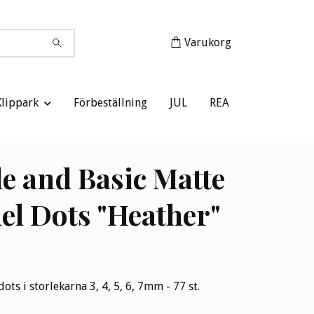
Varukorg
Klippark
Förbeställning
JUL
REA
e and Basic Matte
l Dots "Heather"
ts i storlekarna 3, 4, 5, 6, 7mm - 77 st.