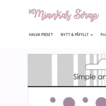
HALVA PRISET
NYTT & PÅFYLLT
Pr