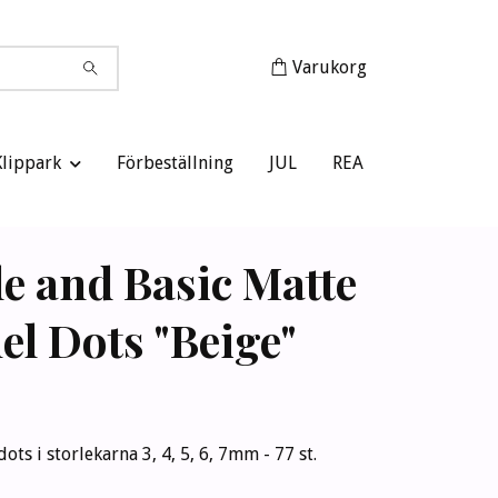
Varukorg
Klippark
Förbeställning
JUL
REA
e and Basic Matte
l Dots "Beige"
ts i storlekarna 3, 4, 5, 6, 7mm - 77 st.