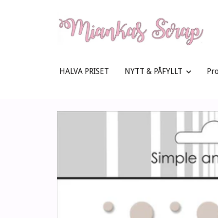
HALVA PRISET
NYTT & PÅFYLLT
Pr