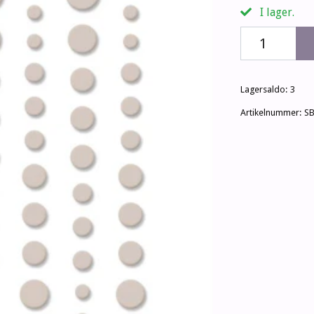
I lager.
Lagersaldo:
3
Artikelnummer:
S