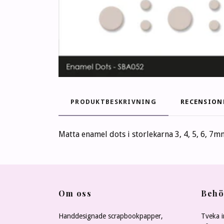
PRODUKTBESKRIVNING
RECENSION
Matta enamel dots i storlekarna 3, 4, 5, 6, 7mm
Om oss
Behö
Handdesignade scrapbookpapper,
Tveka i