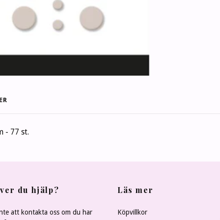
ER
 - 77 st.
ver du hjälp?
Läs mer
nte att kontakta oss om du har
Köpvillkor