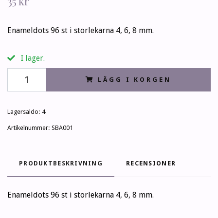
35 kr
Enameldots 96 st i storlekarna 4, 6, 8 mm.
I lager.
LÄGG I KORGEN
Lagersaldo:
4
Artikelnummer:
SBA001
PRODUKTBESKRIVNING
RECENSIONER
Enameldots 96 st i storlekarna 4, 6, 8 mm.