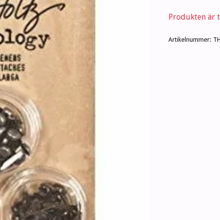
Produkten är ty
Artikelnummer:
T