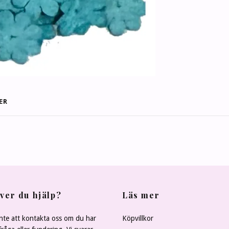
ER
ver du hjälp?
Läs mer
nte att kontakta oss om du har
Köpvillkor