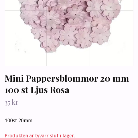
Mini Pappersblommor 20 mm
100 st Ljus Rosa
35 kr
100st 20mm
Produkten är tyvärr slut i lager.