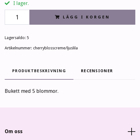
I lager.
LÄGG I KORGEN
Lagersaldo:
5
Artikelnummer:
cherryblosscreme/ljuslila
PRODUKTBESKRIVNING
RECENSIONER
Bukett med 5 blommor.
Om oss