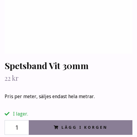
Spetsband Vit 30mm
22 kr
Pris per meter, säljes endast hela metrar.
I lager.
LÄGG I KORGEN