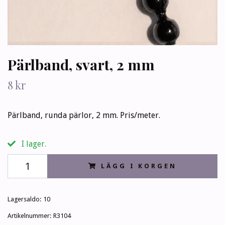
Pärlband, svart, 2 mm
8 kr
Pärlband, runda pärlor, 2 mm. Pris/meter.
I lager.
LÄGG I KORGEN
Lagersaldo:
10
Artikelnummer:
R3104