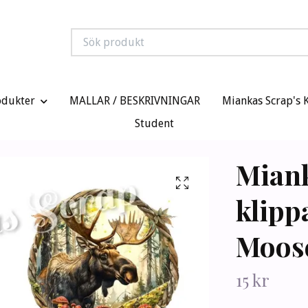
odukter
MALLAR / BESKRIVNINGAR
Miankas Scrap's 
Student
Mian
klipp
Moos
15 kr