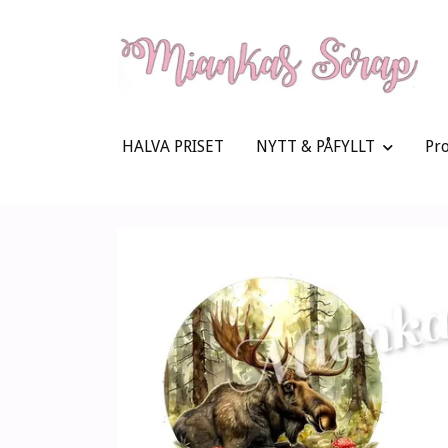
HALVA PRISET
NYTT & PÅFYLLT
Pr