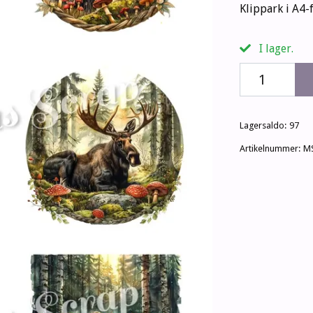
Klippark i A4-
I lager.
Lagersaldo:
97
Artikelnummer:
M