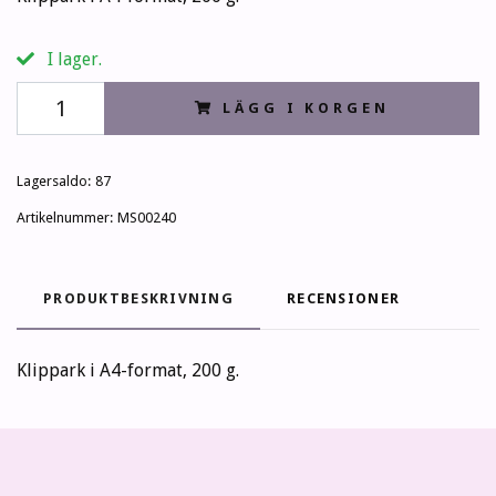
I lager.
LÄGG I KORGEN
Lagersaldo:
87
Artikelnummer:
MS00240
PRODUKTBESKRIVNING
RECENSIONER
Klippark i A4-format, 200 g.