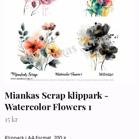
Miankas Scrap klippark -
Watercolor Flowers 1
15 kr
Klippark i A4-format, 200 g.