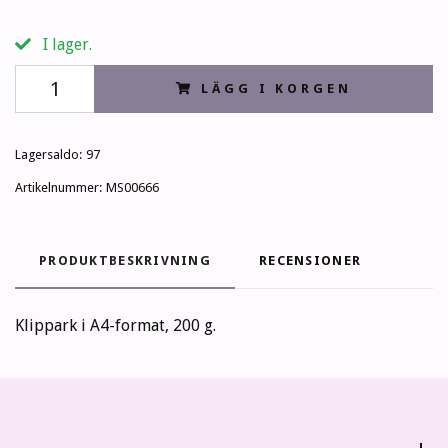
I lager.
LÄGG I KORGEN
Lagersaldo:
97
Artikelnummer:
MS00666
PRODUKTBESKRIVNING
RECENSIONER
Klippark i A4-format, 200 g.