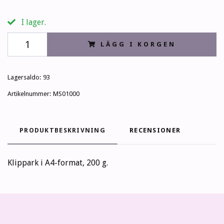
I lager.
LÄGG I KORGEN
Lagersaldo:
93
Artikelnummer:
MS01000
PRODUKTBESKRIVNING
RECENSIONER
Klippark i A4-format, 200 g.