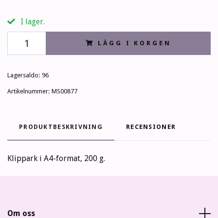
I lager.
LÄGG I KORGEN
Lagersaldo:
96
Artikelnummer:
MS00877
PRODUKTBESKRIVNING
RECENSIONER
Klippark i A4-format, 200 g.
Om oss