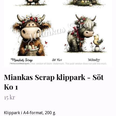
Miankas Scrap klippark - Söt
Ko 1
15 kr
Klippark i A4-format, 200 g.