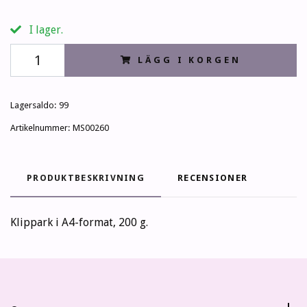
I lager.
LÄGG I KORGEN
Lagersaldo:
99
Artikelnummer:
MS00260
PRODUKTBESKRIVNING
RECENSIONER
Klippark i A4-format, 200 g.