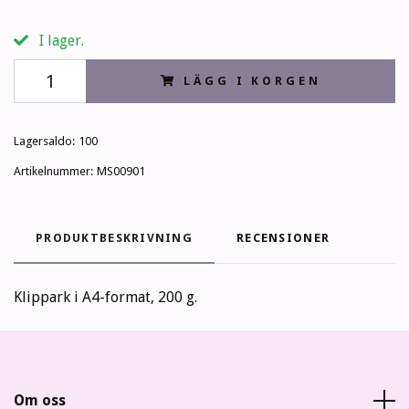
I lager.
LÄGG I KORGEN
Lagersaldo:
100
Artikelnummer:
MS00901
PRODUKTBESKRIVNING
RECENSIONER
Klippark i A4-format, 200 g.
Om oss