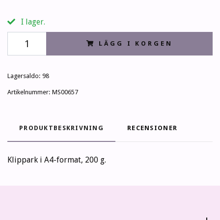
I lager.
LÄGG I KORGEN
Lagersaldo:
98
Artikelnummer:
MS00657
PRODUKTBESKRIVNING
RECENSIONER
Klippark i A4-format, 200 g.