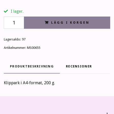
I lager.
LÄGG I KORGEN
Lagersaldo:
97
Artikelnummer:
MS00655
PRODUKTBESKRIVNING
RECENSIONER
Klippark i A4-format, 200 g.