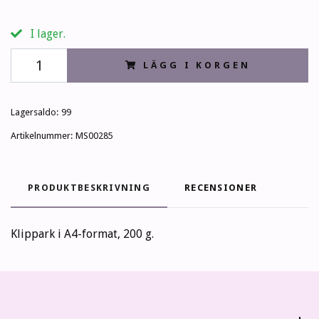
I lager.
LÄGG I KORGEN
Lagersaldo:
99
Artikelnummer:
MS00285
PRODUKTBESKRIVNING
RECENSIONER
Klippark i A4-format, 200 g.