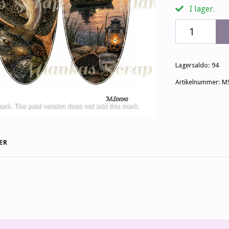
I lager.
Lagersaldo:
94
Artikelnummer:
M
ER