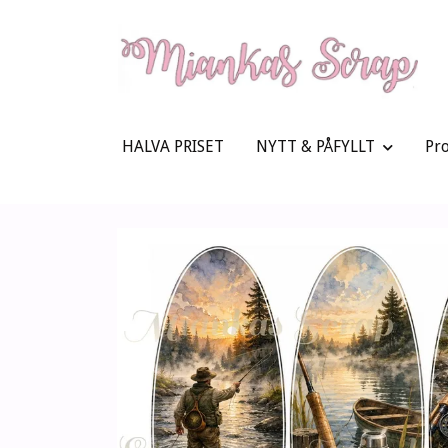
HALVA PRISET
NYTT & PÅFYLLT
Pr