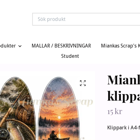
odukter
MALLAR / BESKRIVNINGAR
Miankas Scrap's 
Student
Mian
klipp
15 kr
Klippark i A4-