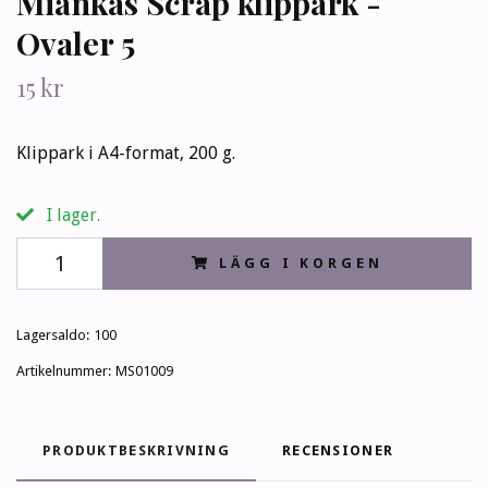
Miankas Scrap klippark -
Ovaler 5
15 kr
Klippark i A4-format, 200 g.
I lager.
LÄGG I KORGEN
Lagersaldo:
100
Artikelnummer:
MS01009
PRODUKTBESKRIVNING
RECENSIONER