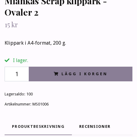
Miankas Scrap klippark -
Ovaler 2
15 kr
Klippark i A4-format, 200 g.
I lager.
LÄGG I KORGEN
Lagersaldo:
100
Artikelnummer:
MS01006
PRODUKTBESKRIVNING
RECENSIONER