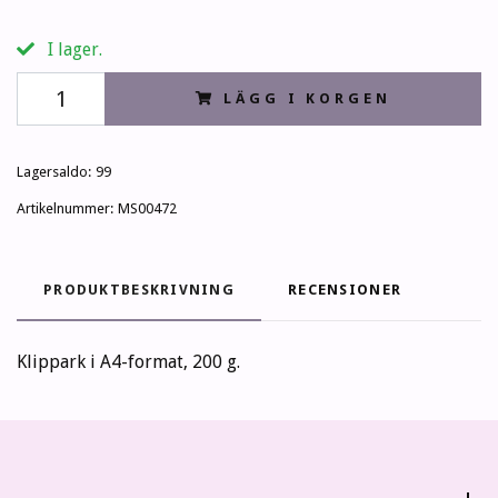
I lager.
LÄGG I KORGEN
Lagersaldo:
99
Artikelnummer:
MS00472
PRODUKTBESKRIVNING
RECENSIONER
Klippark i A4-format, 200 g.