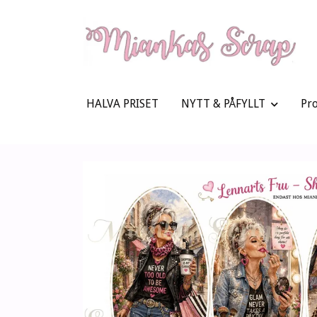
HALVA PRISET
NYTT & PÅFYLLT
Pr