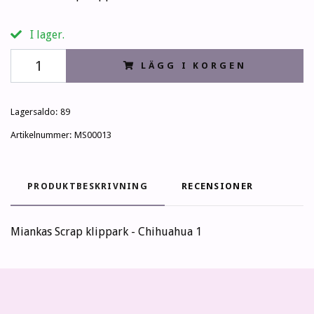
I lager.
LÄGG I KORGEN
Lagersaldo:
89
Artikelnummer:
MS00013
PRODUKTBESKRIVNING
RECENSIONER
Miankas Scrap klippark - Chihuahua 1