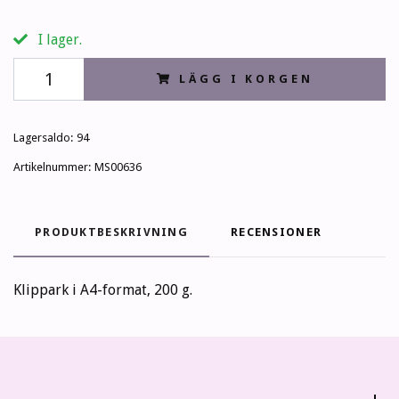
I lager.
LÄGG I KORGEN
Lagersaldo:
94
Artikelnummer:
MS00636
PRODUKTBESKRIVNING
RECENSIONER
Klippark i A4-format, 200 g.