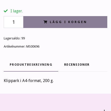
I lager.
LÄGG I KORGEN
Lagersaldo:
99
Artikelnummer:
MS00696
PRODUKTBESKRIVNING
RECENSIONER
Klippark i A4-format, 200 g.