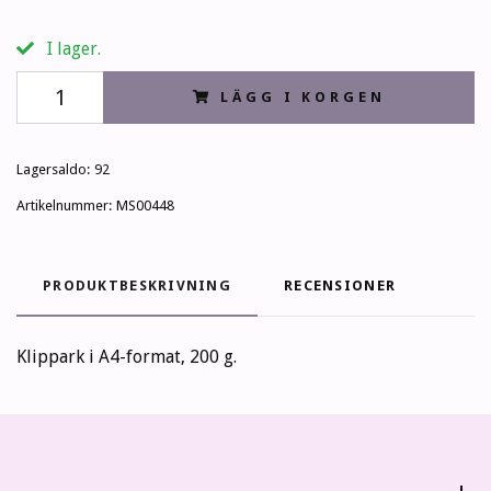
I lager.
LÄGG I KORGEN
Lagersaldo:
92
Artikelnummer:
MS00448
PRODUKTBESKRIVNING
RECENSIONER
Klippark i A4-format, 200 g.