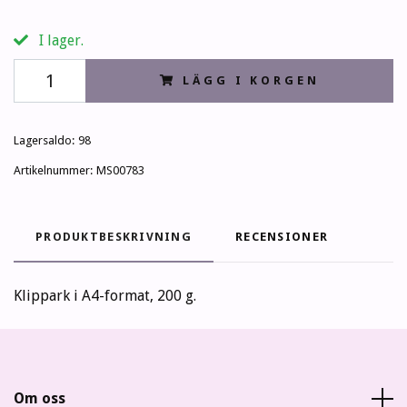
I lager.
LÄGG I KORGEN
Lagersaldo:
98
Artikelnummer:
MS00783
PRODUKTBESKRIVNING
RECENSIONER
Klippark i A4-format, 200 g.
Om oss