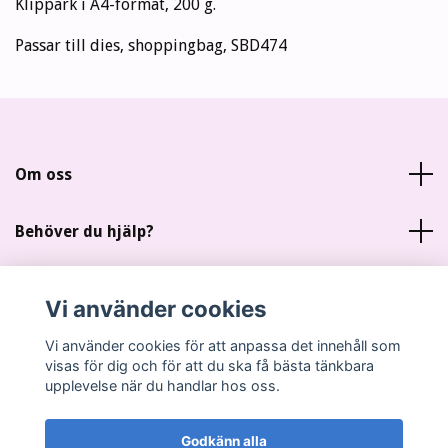
Klippark i A4-format, 200 g.
Passar till dies, shoppingbag, SBD474
Om oss
Behöver du hjälp?
Läs mer
Vi använder cookies
Sociala medier
Vi använder cookies för att anpassa det innehåll som
visas för dig och för att du ska få bästa tänkbara
upplevelse när du handlar hos oss.
Godkänn alla