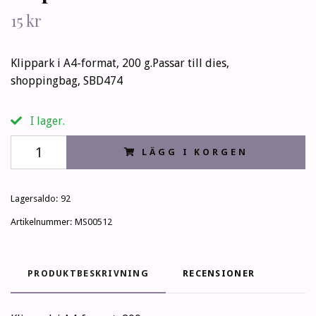
15 kr
Klippark i A4-format, 200 g.Passar till dies,
shoppingbag, SBD474
I lager.
LÄGG I KORGEN
Lagersaldo:
92
Artikelnummer:
MS00512
PRODUKTBESKRIVNING
RECENSIONER