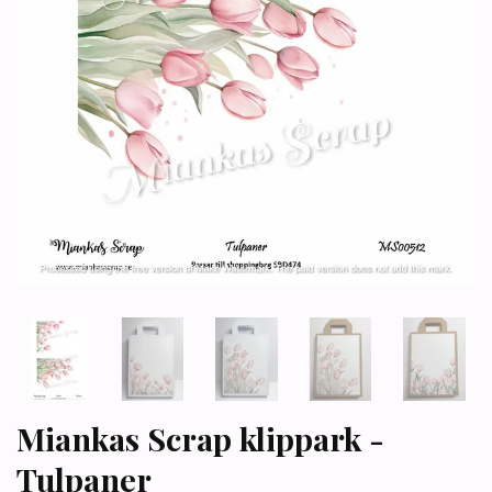
Miankas Scrap klippark -
Tulpaner