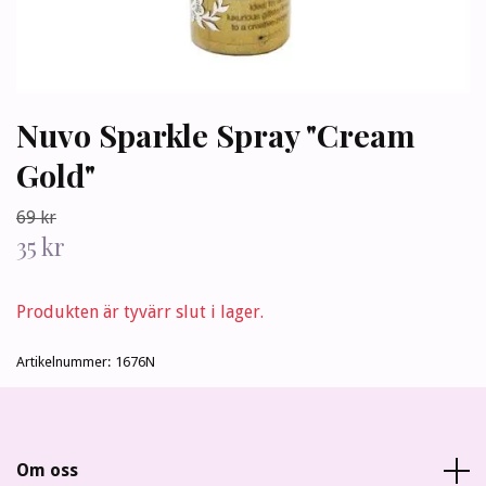
Nuvo Sparkle Spray "Cream
Gold"
69 kr
35 kr
Produkten är tyvärr slut i lager.
Artikelnummer:
1676N
Om oss